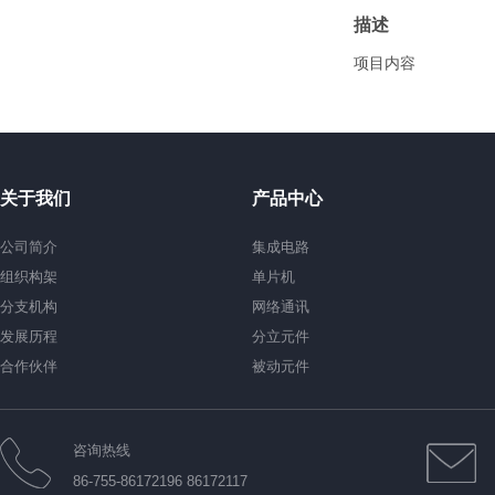
描述
项目内容
关于我们
产品中心
公司简介
集成电路
组织构架
单片机
分支机构
网络通讯
发展历程
分立元件
合作伙伴
被动元件
咨询热线
86-755-86172196 86172117