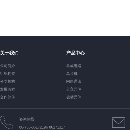
关于我们
产品中心
公司简介
集成电路
组织构架
单片机
分支机构
网络通讯
发展历程
分立元件
合作伙伴
被动元件
咨询热线
86-755-86172196 86172117