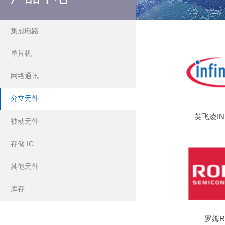
集成电路
单片机
网络通讯
分立元件
英飞凌IN
被动元件
存储 IC
其他元件
库存
罗姆R